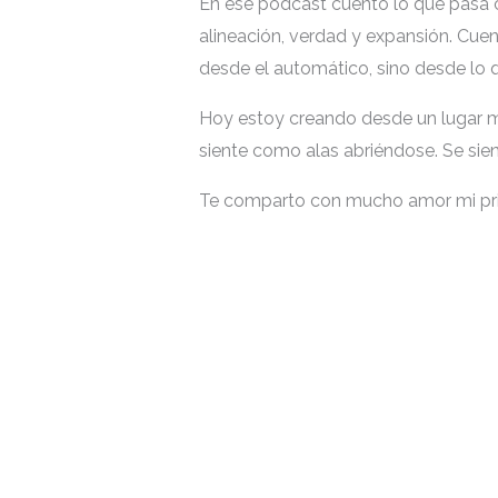
En ese podcast cuento lo que pasa cu
alineación, verdad y expansión. Cue
desde el automático, sino desde lo q
Hoy estoy creando desde un lugar má
siente como alas abriéndose. Se sie
Te comparto con mucho amor mi pr