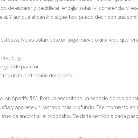
o de esperar y decidieran encajar solas. Vi coherencia, vi esenc
 sí. Y aunque el camino sigue, hoy puedo decir, con una sonr
 estética. No es solamente un logo nuevo o una web que ren
cual soy.
e guardé para mí.
rás de la perfección del diseño.
l en Spotify 🎙️💜. Porque necesitaba un espacio donde ponerl
equeña y aparece un llamado más profundo. Ese momento en e
… sino de encontrar el propósito. De darle sentido a cada pas