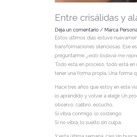
Entre crisálidas y 
Deja un comentario
/
Marca Personal
Estos últimos días estuve nuevamente
transformaciones silenciosas. Ese e
preguntarme:
¿esto todavía me repr
Todo está en proceso, todo está en
tener una forma propia. Una forma qu
Hace tres años que estoy en este vi
lo aprendido y volver a elegir. Un p
observo, calibro, escucho.
Si vibra conmigo, lo sostengo.
Si no vibra, lo suelto sin culpa.
Y esta última semana, casi sin bus