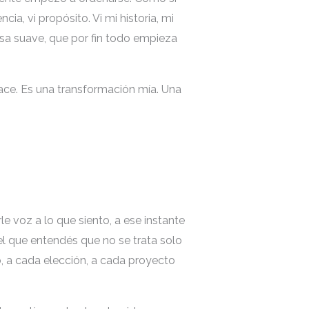
ia, vi propósito. Vi mi historia, mi
isa suave, que por fin todo empieza
ace. Es una transformación mía. Una
e voz a lo que siento, a ese instante
l que entendés que no se trata solo
o, a cada elección, a cada proyecto