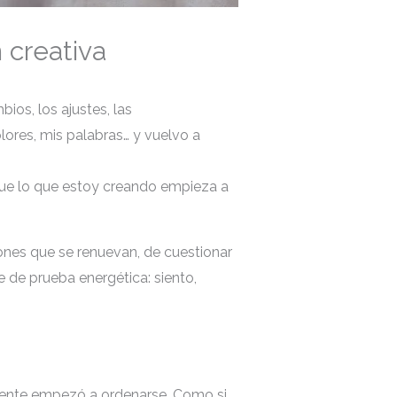
 creativa
os, los ajustes, las
lores, mis palabras… y vuelvo a
que lo que estoy creando empieza a
ones que se renuevan, de cuestionar
e de prueba energética: siento,
mente empezó a ordenarse. Como si