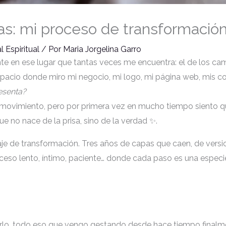
alas: mi proceso de transformación
 Espiritual
/ Por
Maria Jorgelina Garro
 en ese lugar que tantas veces me encuentra: el de los cambi
spacio donde miro mi negocio, mi logo, mi página web, mis co
esenta?
 movimiento, pero por primera vez en mucho tiempo siento 
e no nace de la prisa, sino de la verdad ✨.
aje de transformación. Tres años de capas que caen, de versi
roceso lento, íntimo, paciente… donde cada paso es una especi
carlo, todo eso que vengo gestando desde hace tiempo final