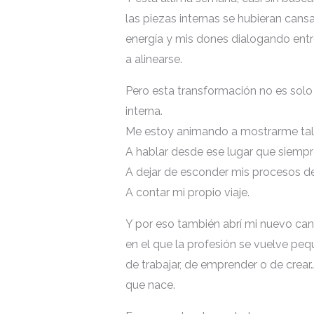
las piezas internas se hubieran cansad
energía y mis dones dialogando entre
a alinearse.
Pero esta transformación no es solo
interna.
Me estoy animando a mostrarme tal 
A hablar desde ese lugar que siempr
A dejar de esconder mis procesos det
A contar mi propio viaje.
Y por eso también abrí mi nuevo cana
en el que la profesión se vuelve p
de trabajar, de emprender o de crear
que nace.