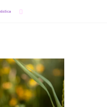
Buscar
lística