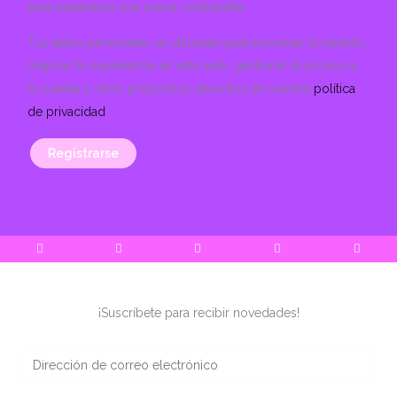
para establecer una nueva contraseña.
Tus datos personales se utilizarán para procesar tu pedido,
mejorar tu experiencia en esta web, gestionar el acceso a
tu cuenta y otros propósitos descritos en nuestra
política
de privacidad
.
Registrarse
¡Suscríbete para recibir novedades!
E
m