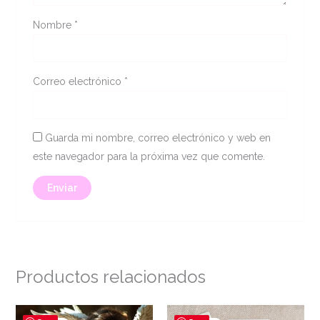
Nombre
*
Correo electrónico
*
Guarda mi nombre, correo electrónico y web en
este navegador para la próxima vez que comente.
Productos relacionados
El
El
El
El