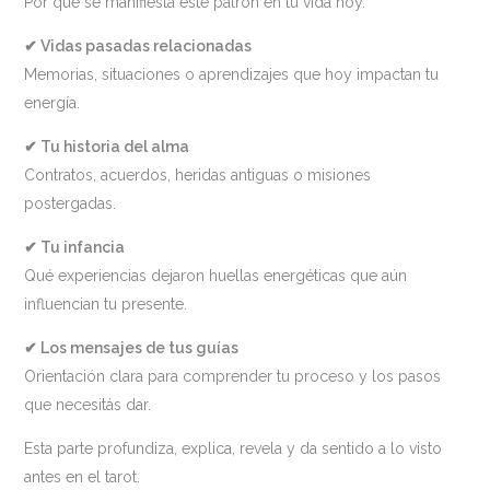
Por qué se manifiesta este patrón en tu vida hoy.
✔ Vidas pasadas relacionadas
Memorias, situaciones o aprendizajes que hoy impactan tu
energía.
✔ Tu historia del alma
Contratos, acuerdos, heridas antiguas o misiones
postergadas.
✔ Tu infancia
Qué experiencias dejaron huellas energéticas que aún
influencian tu presente.
✔ Los mensajes de tus guías
Orientación clara para comprender tu proceso y los pasos
que necesitás dar.
Esta parte profundiza, explica, revela y da sentido a lo visto
antes en el tarot.