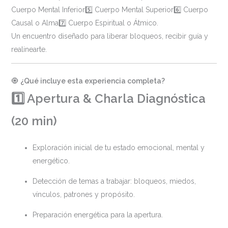
Cuerpo Mental Inferior5️⃣ Cuerpo Mental Superior6️⃣ Cuerpo
Causal o Alma7️⃣ Cuerpo Espiritual o Átmico.
Un encuentro diseñado para liberar bloqueos, recibir guía y
realinearte.
🧿
¿Qué incluye esta experiencia completa?
1️⃣ Apertura & Charla Diagnóstica
(20 min)
Exploración inicial de tu estado emocional, mental y
energético.
Detección de temas a trabajar: bloqueos, miedos,
vínculos, patrones y propósito.
Preparación energética para la apertura.