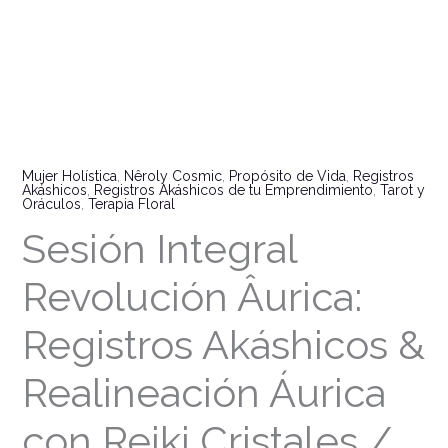
Mujer Holística
,
Nêroly Cosmic
,
Propósito de Vida
,
Registros
Akáshicos
,
Registros Akáshicos de tu Emprendimiento
,
Tarot y
Oráculos
,
Terapia Floral
Sesión Integral
Revolución Âurica:
Registros Akáshicos &
Realineación Áurica
con Reiki Cristales /