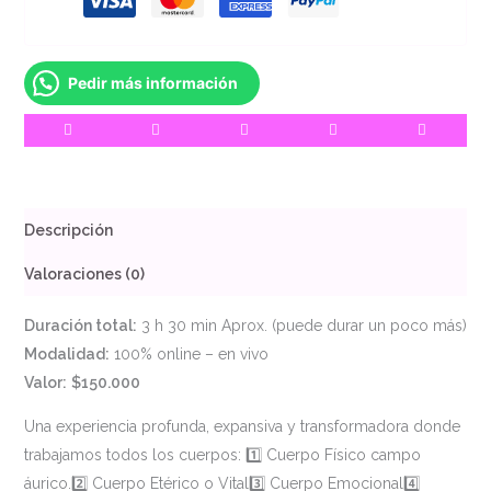
Pedir más información
Descripción
Valoraciones (0)
Duración total:
3 h 30 min Aprox. (puede durar un poco más)
Modalidad:
100% online – en vivo
Valor:
$150.000
Una experiencia profunda, expansiva y transformadora donde
trabajamos todos los cuerpos: 1️⃣ Cuerpo Físico campo
áurico.2️⃣ Cuerpo Etérico o Vital3️⃣ Cuerpo Emocional4️⃣