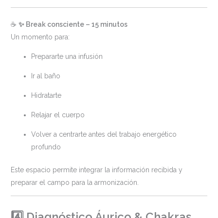
☕
✨ Break consciente – 15 minutos
Un momento para:
Prepararte una infusión
Ir al baño
Hidratarte
Relajar el cuerpo
Volver a centrarte antes del trabajo energético
profundo
Este espacio permite integrar la información recibida y
preparar el campo para la armonización.
4️⃣ Diagnóstico Áurico & Chakras