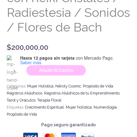
Radiestesia / Sonidos
/ Flores de Bach
$
200,000.00
Hasta 12 pagos sin tarjeta
con Mercado Pago.
Saber más
Añadir Al Carrito
Categorías:
Mujer Holística
,
Nêroly Cosmic
,
Propósito de Vida
,
Registros Akáshicos
,
Registros Akáshicos de tu Emprendimiento
,
Tarot y Oráculos
,
Terapia Floral
Etiquetas:
Crecimiento Espiritual
,
Mujer holística
,
Numerología
,
Propósito de Vida
Pago seguro garantizado