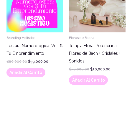
Branding Holístico
Flores de Bacha
Lectura Numerológica: Vos &
Terapia Floral Potenciada:
Tu Emprendimiento
Flores de Bach + Cristales +
Sonidos
$
80,000.00
$
59,000.00
$
70,000.00
$
50,000.00
Añadir Al Carrito
Añadir Al Carrito