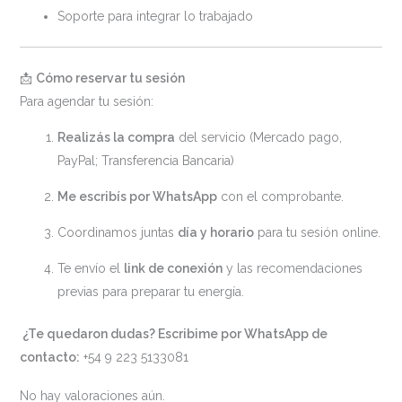
Soporte para integrar lo trabajado
📩
Cómo reservar tu sesión
Para agendar tu sesión:
Realizás la compra
del servicio (Mercado pago,
PayPal; Transferencia Bancaria)
Me escribís por WhatsApp
con el comprobante.
Coordinamos juntas
día y horario
para tu sesión online.
Te envío el
link de conexión
y las recomendaciones
previas para preparar tu energía.
¿Te quedaron dudas? Escribime por WhatsApp de
contacto:
+54 9 223 5133081
No hay valoraciones aún.