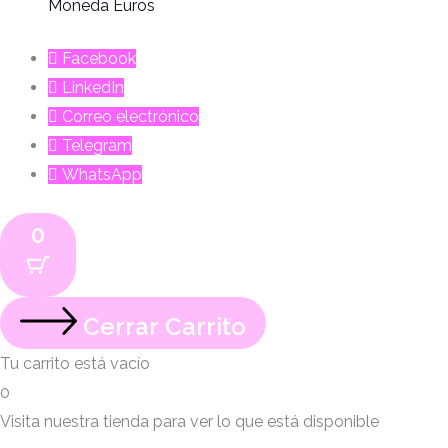
Moneda Euros
Facebook
LinkedIn
Correo electrónico
Telegram
WhatsApp
0
Cerrar Carrito
Tu carrito está vacío
0
Visita nuestra tienda para ver lo que está disponible