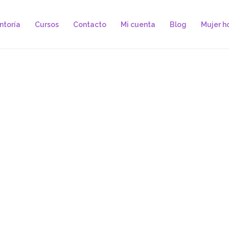
ntoría
Cursos
Contacto
Mi cuenta
Blog
Mujer ho