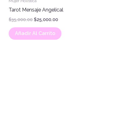
Mujer Holística
Tarot Mensaje Angelical
$
35,000.00
$
25,000.00
Añadir Al Carrito