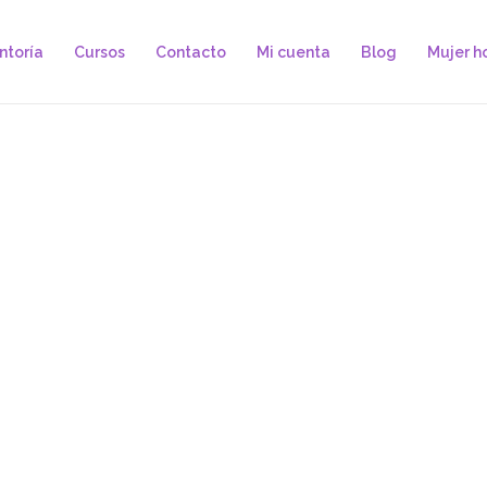
ntoría
Cursos
Contacto
Mi cuenta
Blog
Mujer ho