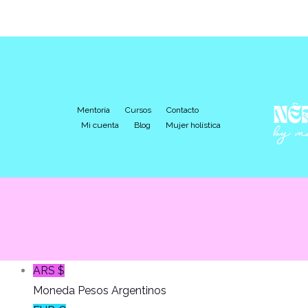
Mentoría
Cursos
Contacto
Mi cuenta
Blog
Mujer holística
ARS $
Moneda Pesos Argentinos