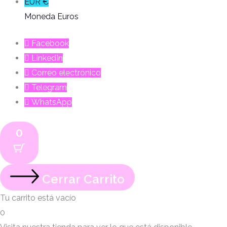
EUR €
Moneda Euros
Facebook
LinkedIn
Correo electrónico
Telegram
WhatsApp
0
Cerrar Carrito
Tu carrito está vacío
0