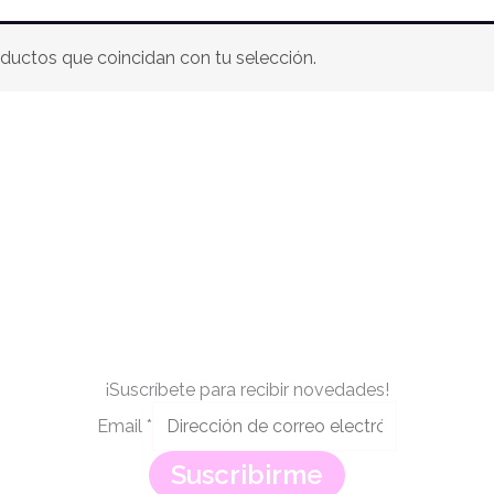
ductos que coincidan con tu selección.
¡Suscríbete para recibir novedades!
Email
*
Suscribirme