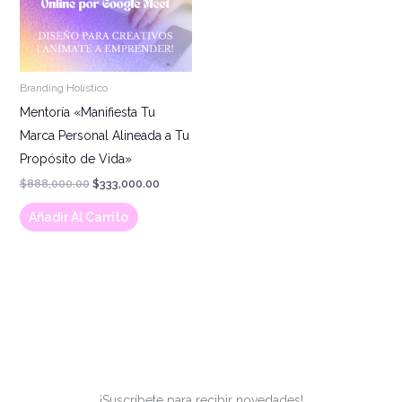
Branding Holístico
Mentoría «Manifiesta Tu
Marca Personal Alineada a Tu
Propósito de Vida»
$
888,000.00
$
333,000.00
Añadir Al Carrito
¡Suscríbete para recibir novedades!